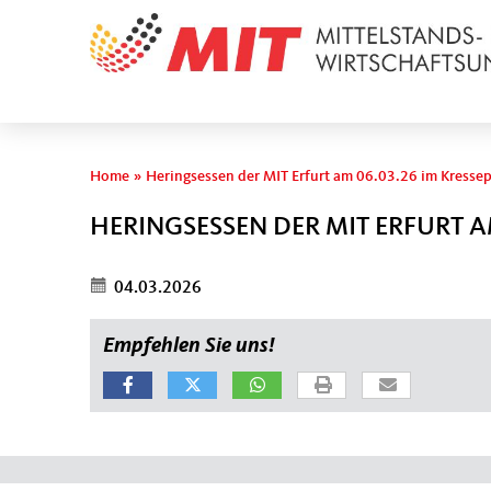
Sie sind hier
Home
»
Heringsessen der MIT Erfurt am 06.03.26 im Kresse
HERINGSESSEN DER MIT ERFURT A
04.03.2026
Empfehlen Sie uns!