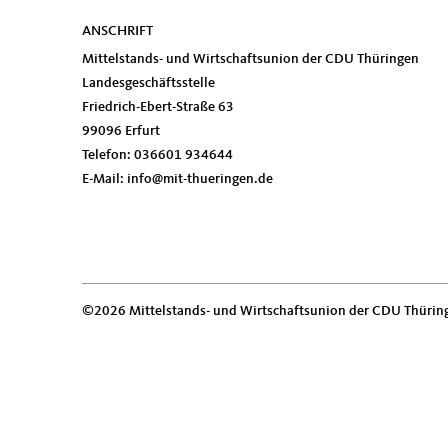
ANSCHRIFT
Fußbereich
Mittelstands- und Wirtschaftsunion der CDU Thüringen
Landesgeschäftsstelle
Friedrich-Ebert-Straße 63
99096
Erfurt
Telefon:
036601 934644
E-Mail:
info@mit-thueringen.de
©2026 Mittelstands- und Wirtschaftsunion der CDU Thürin