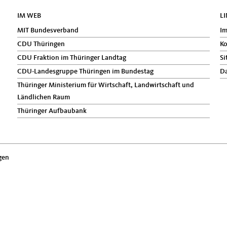
IM WEB
L
MIT Bundesverband
I
CDU Thüringen
Ko
CDU Fraktion im Thüringer Landtag
Si
CDU-Landesgruppe Thüringen im Bundestag
Da
Thüringer Ministerium für Wirtschaft, Landwirtschaft und
Ländlichen Raum
Thüringer Aufbaubank
gen