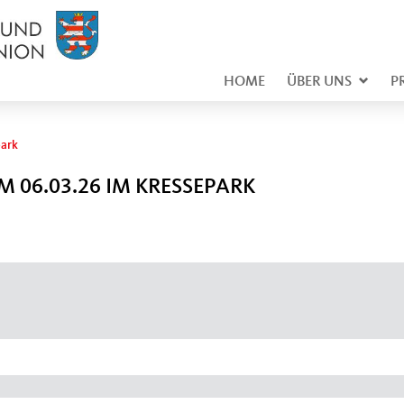
HOME
ÜBER UNS
P
park
M 06.03.26 IM KRESSEPARK