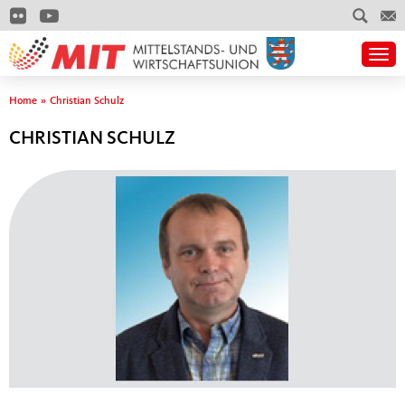
Togg
Sie sind hier
Home
»
Christian Schulz
CHRISTIAN SCHULZ